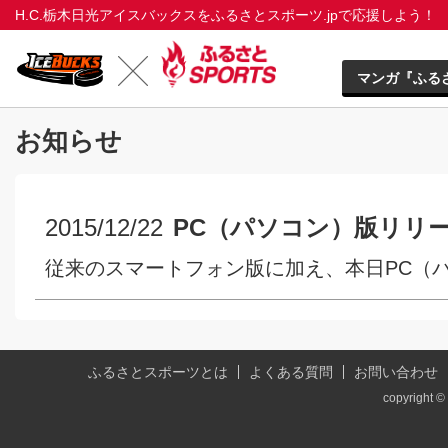
H.C.栃木日光アイスバックスをふるさとスポーツ.jpで応援しよう！
マンガ『ふる
お知らせ
2015/12/22
PC（パソコン）版リリ
従来のスマートフォン版に加え、本日PC（
ふるさとスポーツとは
よくある質問
お問い合わせ
copyright © 