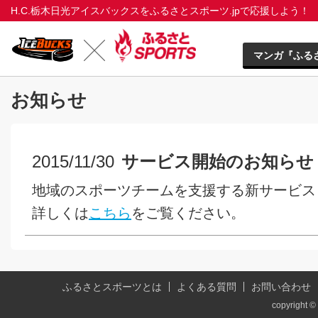
H.C.栃木日光アイスバックスをふるさとスポーツ.jpで応援しよう！
マンガ『ふる
お知らせ
2015/11/30
サービス開始のお知らせ
地域のスポーツチームを支援する新サービス『
詳しくは
こちら
をご覧ください。
ふるさとスポーツとは
よくある質問
お問い合わせ
copyright © 